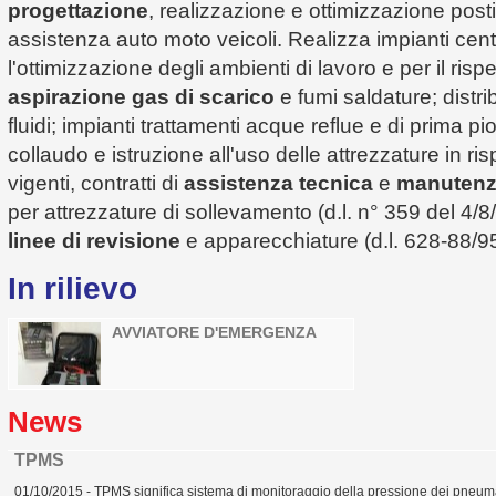
progettazione
, realizzazione e ottimizzazione posti
assistenza auto moto veicoli. Realizza impianti centr
l'ottimizzazione degli ambienti di lavoro e per il risp
aspirazione gas di scarico
e fumi saldature; distr
fluidi; impianti trattamenti acque reflue e di prima pi
collaudo e istruzione all'uso delle attrezzature in ri
vigenti, contratti di
assistenza tecnica
e
manutenz
per attrezzature di sollevamento (d.l. n° 359 del 4/8
linee di revisione
e apparecchiature (d.l. 628-88/95
In rilievo
AVVIATORE D'EMERGENZA
News
TPMS
01/10/2015 - TPMS significa sistema di monitoraggio della pressione dei pneumat