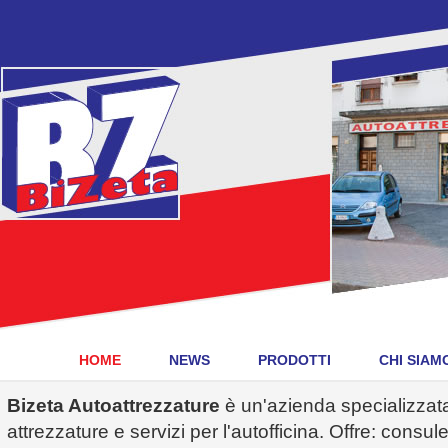
HOME
NEWS
PRODOTTI
CHI SIAM
Bizeta Autoattrezzature
è un'azienda specializzata 
attrezzature e servizi per l'autofficina. Offre: consu